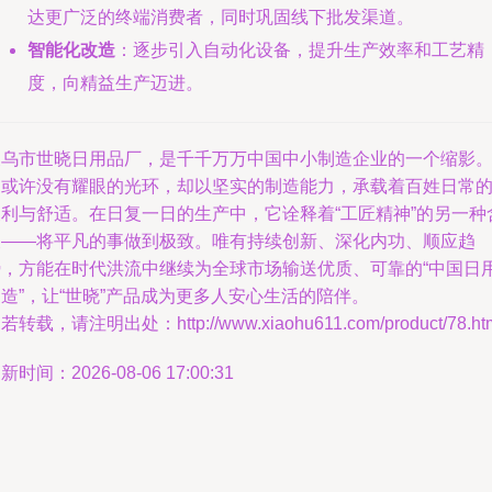
达更广泛的终端消费者，同时巩固线下批发渠道。
智能化改造
：逐步引入自动化设备，提升生产效率和工艺精
度，向精益生产迈进。
义乌市世晓日用品厂，是千千万万中国中小制造企业的一个缩影
它或许没有耀眼的光环，却以坚实的制造能力，承载着百姓日常
便利与舒适。在日复一日的生产中，它诠释着“工匠精神”的另一种
义——将平凡的事做到极致。唯有持续创新、深化内功、顺应趋
势，方能在时代洪流中继续为全球市场输送优质、可靠的“中国日
造”，让“世晓”产品成为更多人安心生活的陪伴。
若转载，请注明出处：http://www.xiaohu611.com/product/78.ht
新时间：2026-08-06 17:00:31