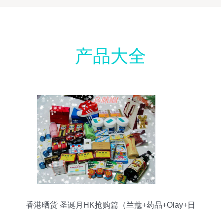
产品大全
香港晒货 圣诞月HK抢购篇（兰蔻+药品+Olay+日
用品等）附价格