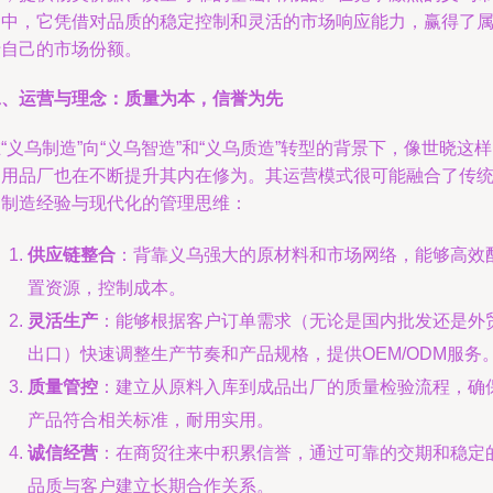
场中，它凭借对品质的稳定控制和灵活的市场响应能力，赢得了
于自己的市场份额。
二、运营与理念：质量为本，信誉为先
“义乌制造”向“义乌智造”和“义乌质造”转型的背景下，像世晓这
日用品厂也在不断提升其内在修为。其运营模式很可能融合了传
的制造经验与现代化的管理思维：
供应链整合
：背靠义乌强大的原材料和市场网络，能够高效
置资源，控制成本。
灵活生产
：能够根据客户订单需求（无论是国内批发还是外
出口）快速调整生产节奏和产品规格，提供OEM/ODM服务
质量管控
：建立从原料入库到成品出厂的质量检验流程，确
产品符合相关标准，耐用实用。
诚信经营
：在商贸往来中积累信誉，通过可靠的交期和稳定
品质与客户建立长期合作关系。