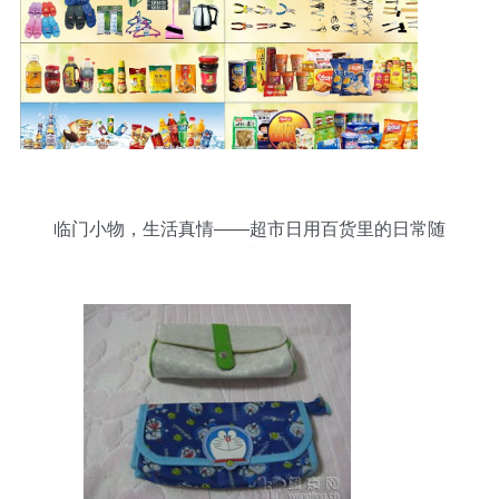
临门小物，生活真情——超市日用百货里的日常随
感