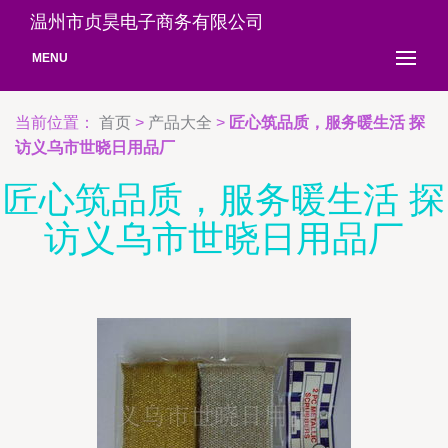
温州市贞昊电子商务有限公司
MENU
当前位置：
首页
>
产品大全
>
匠心筑品质，服务暖生活 探
访义乌市世晓日用品厂
匠心筑品质，服务暖生活 探
访义乌市世晓日用品厂