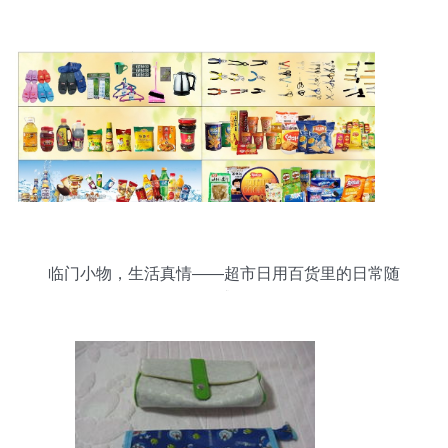
了吗？
临门小物，生活真情——超市日用百货里的日常随
感