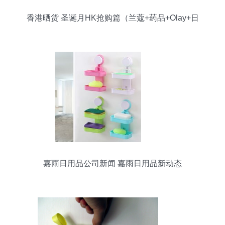
香港晒货 圣诞月HK抢购篇（兰蔻+药品+Olay+日
用品等）附价格
嘉雨日用品公司新闻 嘉雨日用品新动态